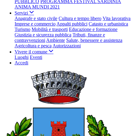
PUBBLICO
PROGRAMMA FESTIVAL SARDINIA
ANIMA MUNDI 2021
Servizi
Anagrafe e stato civile
Cultura e tempo libero
Vita lavorativa
Imprese e commercio
Appalti pubblici
Catasto e urbanistica
Turismo
Mobilità e trasporti
Educazione e formazione
Giustizia e sicurezza pubblica
Tributi, finanze e
contravvenzioni
Ambiente
Salute, benessere e assistenza
Agricoltura e pesca
Autorizzazioni
Vivere il comune
Luoghi
Eventi
Accedi