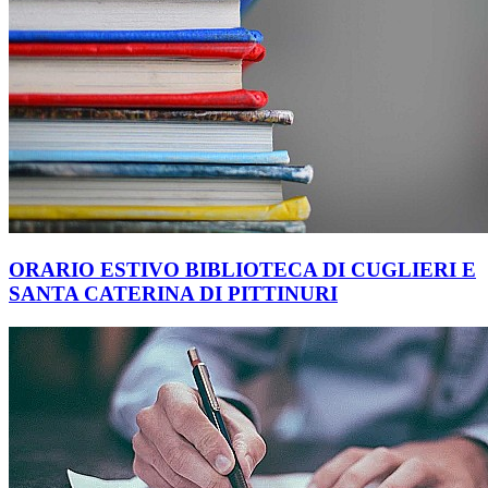
ORARIO ESTIVO BIBLIOTECA DI CUGLIERI E
SANTA CATERINA DI PITTINURI