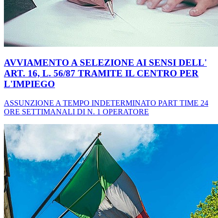
AVVIAMENTO A SELEZIONE AI SENSI DELL'
ART. 16, L. 56/87 TRAMITE IL CENTRO PER
L'IMPIEGO
ASSUNZIONE A TEMPO INDETERMINATO PART TIME 24
ORE SETTIMANALI DI N. 1 OPERATORE