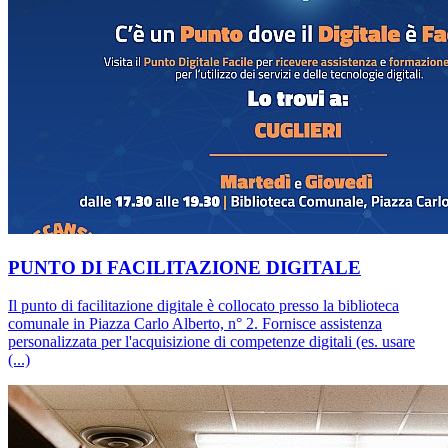
PUNTO DI FACILITAZIONE DIGITALE
Il punto di facilitazione digitale è collocato presso la biblioteca
comunale in Piazza Carlo Alberto, n° 2. Fornisce assistenza
personalizzata per l'acquisizione di competenze digitali (es. usare
(...)