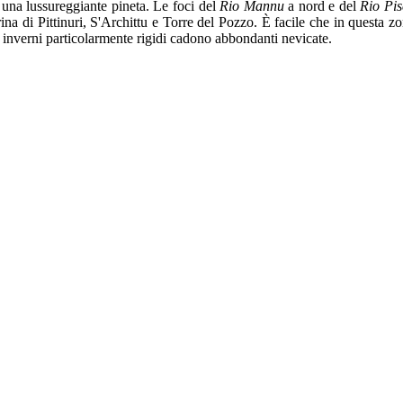
a una lussureggiante pineta. Le foci del
Rio Mannu
a nord e del
Rio Pi
na di Pittinuri, S'Archittu e Torre del Pozzo. È facile che in questa zo
li inverni particolarmente rigidi cadono abbondanti nevicate.