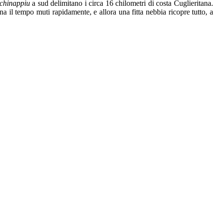
schinappiu
a sud delimitano i circa 16 chilometri di costa Cuglieritana.
na il tempo muti rapidamente, e allora una fitta nebbia ricopre tutto, a