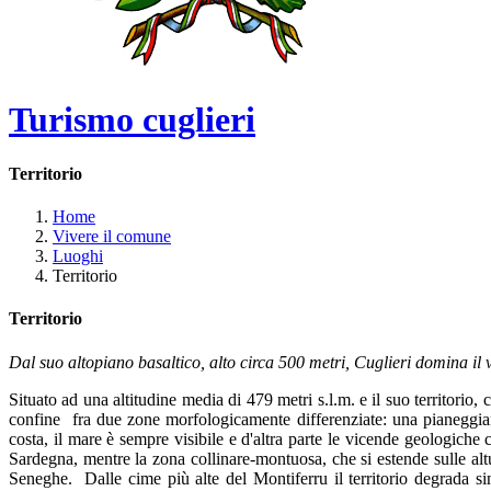
Turismo cuglieri
Territorio
Home
Vivere il comune
Luoghi
Territorio
Territorio
Dal suo altopiano basaltico, alto circa 500 metri, Cuglieri domina il 
Situato ad una altitudine media di 479 metri s.l.m. e il suo territorio,
confine fra due zone morfologicamente differenziate: una pianeggiante
costa, il mare è sempre visibile e d'altra parte le vicende geologich
Sardegna, mentre la zona collinare-montuosa, che si estende sulle a
Seneghe. Dalle cime più alte del Montiferru il territorio degrada si